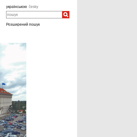
українською
česky
пошук
Розширений пошук