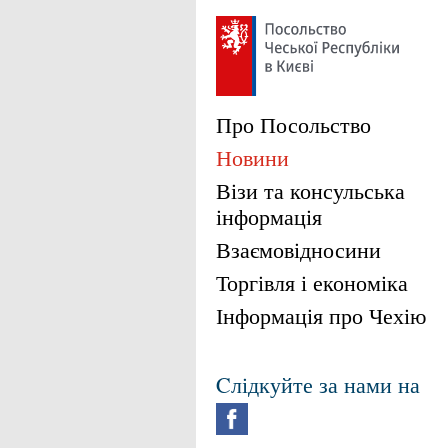
Про Посольство
Новини
Візи та консульська
інформація
Взаємовідносини
Торгівля і економіка
Інформація про Чехію
Cлідкуйте за нами на