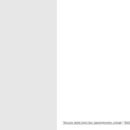
Чеське міністерство закордонних справ
|
Web