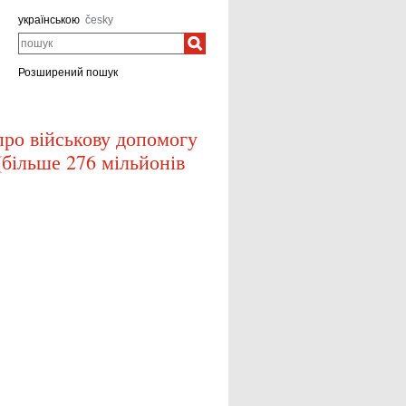
українською
česky
пошук
Розширений пошук
 про військову допомогу
(більше 276 мільйонів