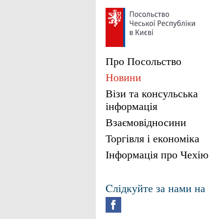
Про Посольство
Новини
Візи та консульська
інформація
Взаємовідносини
Торгівля і економіка
Інформація про Чехію
Cлідкуйте за нами на