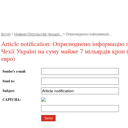
Вступ
>
Новини Посольствa Чеської...
> Оприлюднено інформацію...
Article notification: Оприлюднено інформацію
Чехії Україні на суму майже 7 мільярдів крон 
євро)
Sender's e-mail
:
Send to
:
Subject
:
CAPTCHA
: