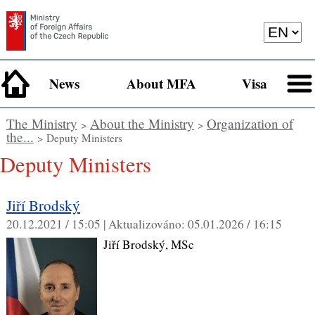
News
About MFA
Visa
The Ministry
About the Ministry
Organization of
>
>
the...
> Deputy Ministers
Deputy Ministers
Jiří Brodský
20.12.2021 / 15:05 |
Aktualizováno:
05.01.2026 / 16:15
Jiří Brodský, MSc