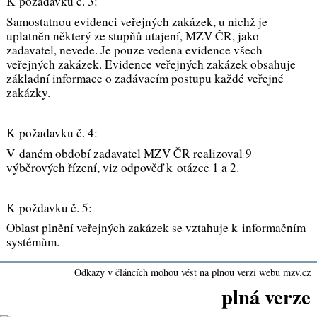
K požadavku č. 3:
Samostatnou evidenci veřejných zakázek, u nichž je
uplatněn některý ze stupňů utajení, MZV ČR, jako
zadavatel, nevede. Je pouze vedena evidence všech
veřejných zakázek. Evidence veřejných zakázek obsahuje
základní informace o zadávacím postupu každé veřejné
zakázky.
K požadavku č. 4:
V daném období zadavatel MZV ČR realizoval 9
výběrových řízení, viz odpověď k otázce 1 a 2.
K poždavku č. 5:
Oblast plnění veřejných zakázek se vztahuje k informačním
systémům.
Odkazy v článcích mohou vést na plnou verzi webu mzv.cz
plná verze