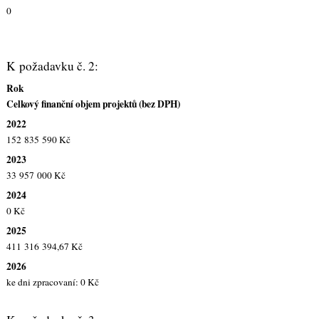
0
K požadavku č. 2:
Rok
Celkový finanční objem projektů (bez DPH)
2022
152 835 590 Kč
2023
33 957 000 Kč
2024
0 Kč
2025
411 316 394,67 Kč
2026
ke dni zpracovaní: 0 Kč