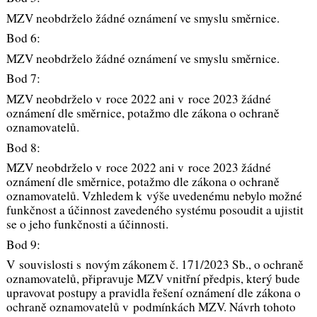
MZV neobdrželo žádné oznámení ve smyslu směrnice.
Bod 6:
MZV neobdrželo žádné oznámení ve smyslu směrnice.
Bod 7:
MZV neobdrželo v roce 2022 ani v roce 2023 žádné
oznámení dle směrnice, potažmo dle zákona o ochraně
oznamovatelů.
Bod 8:
MZV neobdrželo v roce 2022 ani v roce 2023 žádné
oznámení dle směrnice, potažmo dle zákona o ochraně
oznamovatelů. Vzhledem k výše uvedenému nebylo možné
funkčnost a účinnost zavedeného systému posoudit a ujistit
se o jeho funkčnosti a účinnosti.
Bod 9:
V souvislosti s novým zákonem č. 171/2023 Sb., o ochraně
oznamovatelů, připravuje MZV vnitřní předpis, který bude
upravovat postupy a pravidla řešení oznámení dle zákona o
ochraně oznamovatelů v podmínkách MZV. Návrh tohoto