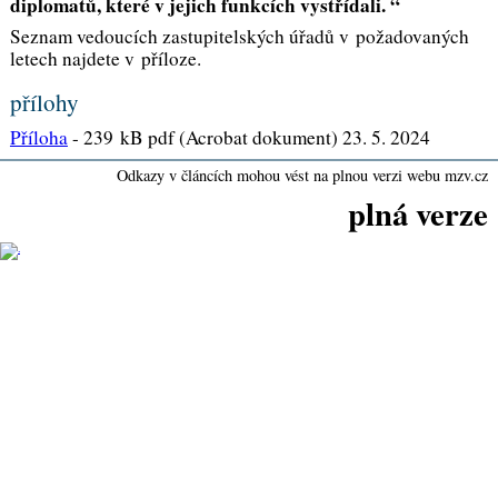
diplomatů, které v jejich funkcích vystřídali. “
Seznam vedoucích zastupitelských úřadů v požadovaných
letech najdete v příloze.
přílohy
Příloha
-
239 kB pdf (Acrobat dokument) 23. 5. 2024
Odkazy v článcích mohou vést na plnou verzi webu mzv.cz
plná verze