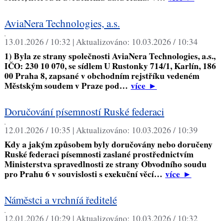
AviaNera Technologies, a.s.
,
13.01.2026 / 10:32 |
Aktualizováno:
10.03.2026 / 10:34
1) Byla ze strany společnosti AviaNera Technologies, a.s.,
IČO: 230 10 070, se sídlem U Rustonky 714/1, Karlín, 186
00 Praha 8, zapsané v obchodním rejstříku vedeném
Městským soudem v Praze pod…
více
►
Doručování písemností Ruské federaci
,
12.01.2026 / 10:35 |
Aktualizováno:
10.03.2026 / 10:39
Kdy a jakým způsobem byly doručovány nebo doručeny
Ruské federaci písemnosti zaslané prostřednictvím
Ministerstva spravedlnosti ze strany Obvodního soudu
pro Prahu 6 v souvislosti s exekuční věcí…
více
►
Náměstci a vrchníá ředitelé
,
12.01.2026 / 10:29 |
Aktualizováno:
10.03.2026 / 10:32