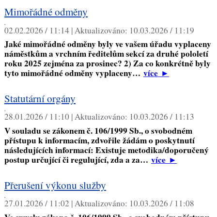
Mimořádné odměny
,
02.02.2026 / 11:14 |
Aktualizováno:
10.03.2026 / 11:19
Jaké mimořádné odměny byly ve vašem úřadu vyplaceny
náměstkům a vrchním ředitelům sekcí za druhé pololetí
roku 2025 zejména za prosinec? 2) Za co konkrétně byly
tyto mimořádné odměny vyplaceny…
více
►
Statutární orgány
,
28.01.2026 / 11:10 |
Aktualizováno:
10.03.2026 / 11:13
V souladu se zákonem č. 106/1999 Sb., o svobodném
přístupu k informacím, zdvořile žádám o poskytnutí
následujících informací: Existuje metodika/doporučený
postup určující či regulující, zda a za…
více
►
Přerušení výkonu služby
,
27.01.2026 / 11:02 |
Aktualizováno:
10.03.2026 / 11:08