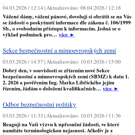
,
04.03.2026 / 12:14 |
Aktualizováno:
08.04.2026 / 12:18
Vážené dámy, vážení pánové, dovoluji si obrátit se na Vás
se žádostí o poskytnutí informace dle zákona č. 106/1999
Sb., o svobodném přístupu k informacím. Jedná se o
výklad podmínek pro…
více
►
Sekce bezpečnostní a mimoevropských zemí
,
03.03.2026 / 14:57 |
Aktualizováno:
10.03.2026 / 15:00
Dobrý den, v souvislosti se zřízením nové Sekce
bezpečnostní a mimoevropských zemí (SBMZ) k datu 1.
2. 2026 a pověřením Ing. Marka Libřického jejím
řízením, žádám o doložení kvalifikačních…
více
►
Odbor bezpečnostní politiky
,
03.03.2026 / 11:33 |
Aktualizováno:
10.03.2026 / 11:36
Reaguji na Vaši výzvu k upřesnění žádosti, ve které
namítáte terminologickou nejasnost. Ačkoliv je z