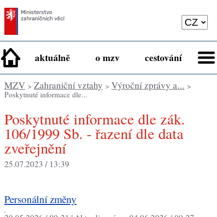
aktuálně
o mzv
cestování
MZV
Zahraniční vztahy
Výroční zprávy a...
>
>
>
Poskytnuté informace dle...
Poskytnuté informace dle zák.
106/1999 Sb. - řazení dle data
zveřejnění
25.07.2023 / 13:39
Personální změny
,