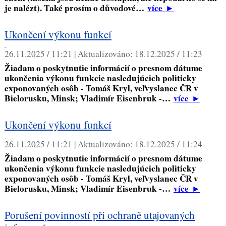
je nalézt). Také prosím o důvodové…
více
►
Ukončení výkonu funkcí
,
26.11.2025 / 11:21 |
Aktualizováno:
18.12.2025 / 11:23
Žiadam o poskytnutie informácií o presnom dátume
ukončenia výkonu funkcie nasledujúcich politicky
exponovaných osôb - Tomáš Kryl, veľvyslanec ČR v
Bielorusku, Minsk; Vladimír Eisenbruk -…
více
►
Ukončení výkonu funkcí
,
26.11.2025 / 11:21 |
Aktualizováno:
18.12.2025 / 11:24
Žiadam o poskytnutie informácií o presnom dátume
ukončenia výkonu funkcie nasledujúcich politicky
exponovaných osôb - Tomáš Kryl, veľvyslanec ČR v
Bielorusku, Minsk; Vladimír Eisenbruk -…
více
►
Porušení povinností při ochraně utajovaných