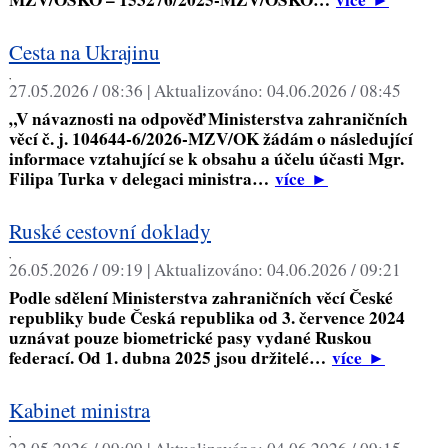
Cesta na Ukrajinu
,
27.05.2026 / 08:36 |
Aktualizováno:
04.06.2026 / 08:45
„V návaznosti na odpověď Ministerstva zahraničních
věcí č. j. 104644-6/2026-MZV/OK žádám o následující
informace vztahující se k obsahu a účelu účasti Mgr.
Filipa Turka v delegaci ministra…
více
►
Ruské cestovní doklady
,
26.05.2026 / 09:19 |
Aktualizováno:
04.06.2026 / 09:21
Podle sdělení Ministerstva zahraničních věcí České
republiky bude Česká republika od 3. července 2024
uznávat pouze biometrické pasy vydané Ruskou
federací. Od 1. dubna 2025 jsou držitelé…
více
►
Kabinet ministra
,