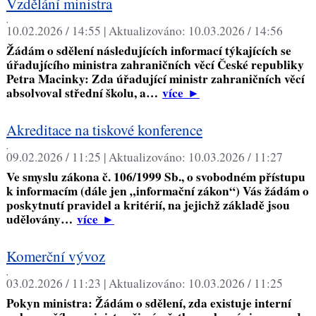
Vzdělání ministra
,
10.02.2026 / 14:55 |
Aktualizováno:
10.03.2026 / 14:56
Žádám o sdělení následujících informací týkajících se
úřadujícího ministra zahraničních věcí České republiky
Petra Macinky: Zda úřadující ministr zahraničních věcí
absolvoval střední školu, a…
více
►
Akreditace na tiskové konference
,
09.02.2026 / 11:25 |
Aktualizováno:
10.03.2026 / 11:27
Ve smyslu zákona č. 106/1999 Sb., o svobodném přístupu
k informacím (dále jen „informační zákon“) Vás žádám o
poskytnutí pravidel a kritérií, na jejichž základě jsou
udělovány…
více
►
Komerční vývoz
,
03.02.2026 / 11:23 |
Aktualizováno:
10.03.2026 / 11:25
Pokyn ministra: Žádám o sdělení, zda existuje interní