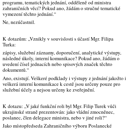
programu, tematických jednání, odděleně od ministra
zahraničních věcí? Pokud ano, žádám o stručné tematické
vymezení těchto jednání.“
Ne, nezúčastnil.
K dotazům: „Vznikly v souvislosti s účastí Mgr. Filipa
Turka:
zápisy, služební záznamy, doporučení, analytické výstupy,
následné úkoly, interní komunikace? Pokud ano, žádám o
uvedení čísel jednacích nebo spisových značek těchto
dokumentů.“
Ano, existují. Veškeré podklady i výstupy z jednání jakožto i
veškerá interní komunikace k cestě jsou určeny pouze pro
služební účely a nejsou určeny ke zveřejnění.
K dotazu: „V jaké funkční roli byl Mgr. Filip Turek vůči
ukrajinské straně prezentován: jako vládní zmocněnec,
poslanec, člen delegace ministra, nebo v jiné roli?“
Jako místopředseda Zahraničního výboru Poslanecké