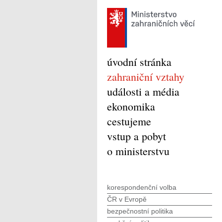
úvodní stránka
zahraniční vztahy
události a média
ekonomika
cestujeme
vstup a pobyt
o ministerstvu
korespondenční volba
ČR v Evropě
bezpečnostní politika