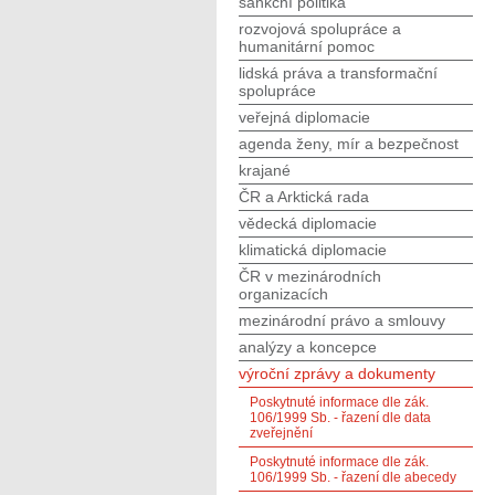
sankční politika
rozvojová spolupráce a
humanitární pomoc
lidská práva a transformační
spolupráce
veřejná diplomacie
agenda ženy, mír a bezpečnost
krajané
ČR a Arktická rada
vědecká diplomacie
klimatická diplomacie
ČR v mezinárodních
organizacích
mezinárodní právo a smlouvy
analýzy a koncepce
výroční zprávy a dokumenty
Poskytnuté informace dle zák.
106/1999 Sb. - řazení dle data
zveřejnění
Poskytnuté informace dle zák.
106/1999 Sb. - řazení dle abecedy