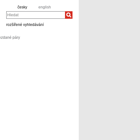
česky
english
Hledat
rozšířené vyhledávání
zdané páry