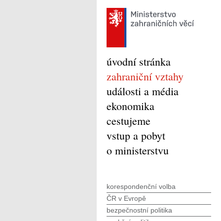
úvodní stránka
zahraniční vztahy
události a média
ekonomika
cestujeme
vstup a pobyt
o ministerstvu
korespondenční volba
ČR v Evropě
bezpečnostní politika