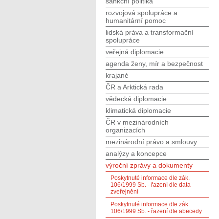
sankční politika
rozvojová spolupráce a
humanitární pomoc
lidská práva a transformační
spolupráce
veřejná diplomacie
agenda ženy, mír a bezpečnost
krajané
ČR a Arktická rada
vědecká diplomacie
klimatická diplomacie
ČR v mezinárodních
organizacích
mezinárodní právo a smlouvy
analýzy a koncepce
výroční zprávy a dokumenty
Poskytnuté informace dle zák.
106/1999 Sb. - řazení dle data
zveřejnění
Poskytnuté informace dle zák.
106/1999 Sb. - řazení dle abecedy