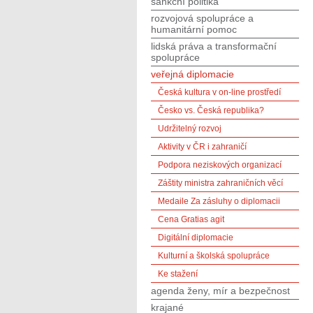
sankční politika
rozvojová spolupráce a
humanitární pomoc
lidská práva a transformační
spolupráce
veřejná diplomacie
Česká kultura v on-line prostředí
Česko vs. Česká republika?
Udržitelný rozvoj
Aktivity v ČR i zahraničí
Podpora neziskových organizací
Záštity ministra zahraničních věcí
Medaile Za zásluhy o diplomacii
Cena Gratias agit
Digitální diplomacie
Kulturní a školská spolupráce
Ke stažení
agenda ženy, mír a bezpečnost
krajané