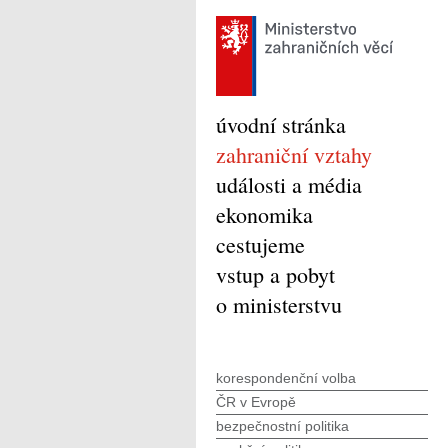
úvodní stránka
zahraniční vztahy
události a média
ekonomika
cestujeme
vstup a pobyt
o ministerstvu
korespondenční volba
ČR v Evropě
bezpečnostní politika