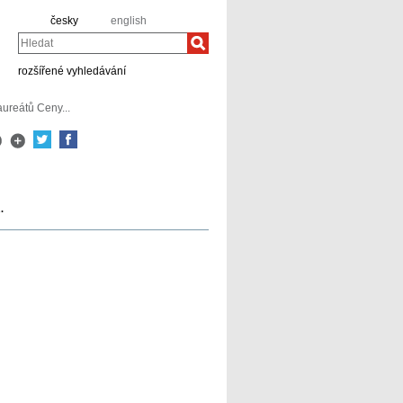
česky
english
Hledat
rozšířené vyhledávání
aureátů Ceny...
.