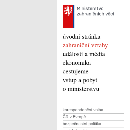
úvodní stránka
zahraniční vztahy
události a média
ekonomika
cestujeme
vstup a pobyt
o ministerstvu
korespondenční volba
ČR v Evropě
bezpečnostní politika