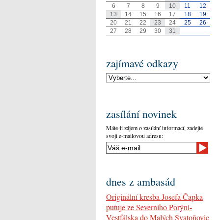
6
7
8
9
10
11
12
13
14
15
16
17
18
19
20
21
22
23
24
25
26
27
28
29
30
31
zajímavé odkazy
zasílání novinek
Máte-li zájem o zasílání informací, zadejte
svoji e-mailovou adresu:
dnes z ambasád
Originální kresba Josefa Čapka
putuje ze Severního Porýní-
Vestfálska do Malých Svatoňovic