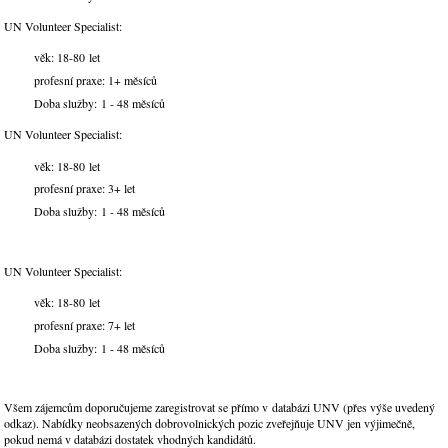
UN Volunteer Specialist:
věk: 18-80 let
profesní praxe: 1+ měsíců
Doba služby: 1 - 48 měsíců
UN Volunteer Specialist:
věk: 18-80 let
profesní praxe: 3+ let
Doba služby: 1 - 48 měsíců
UN Volunteer Specialist:
věk: 18-80 let
profesní praxe: 7+ let
Doba služby: 1 - 48 měsíců
Všem zájemcům doporučujeme zaregistrovat se přímo v databázi UNV (přes výše uvedený
odkaz). Nabídky neobsazených dobrovolnických pozic zveřejňuje UNV jen výjimečně,
pokud nemá v databázi dostatek vhodných kandidátů.