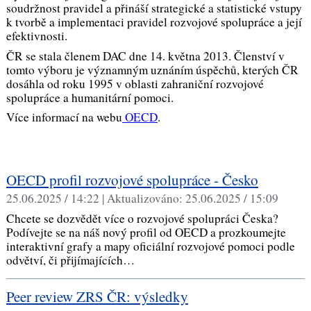
soudržnost pravidel a přináší strategické a statistické vstupy
k tvorbě a implementaci pravidel rozvojové spolupráce a její
efektivnosti.
ČR se stala členem DAC dne 14. května 2013. Členství v
tomto výboru je významným uznáním úspěchů, kterých ČR
dosáhla od roku 1995 v oblasti zahraniční rozvojové
spolupráce a humanitární pomoci.
Více informací na webu
OECD
.
OECD profil rozvojové spolupráce - Česko
25.06.2025 / 14:22 |
Aktualizováno:
25.06.2025 / 15:09
Chcete se dozvědět více o rozvojové spolupráci Česka?
Podívejte se na náš nový profil od OECD a prozkoumejte
interaktivní grafy a mapy oficiální rozvojové pomoci podle
odvětví, či přijímajících…
Peer review ZRS ČR: výsledky