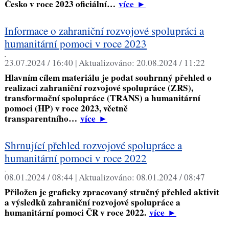
Česko v roce 2023 oficiální…
více
►
Informace o zahraniční rozvojové spolupráci a
humanitární pomoci v roce 2023
,
23.07.2024 / 16:40 |
Aktualizováno:
20.08.2024 / 11:22
Hlavním cílem materiálu je podat souhrnný přehled o
realizaci zahraniční rozvojové spolupráce (ZRS),
transformační spolupráce (TRANS) a humanitární
pomoci (HP) v roce 2023, včetně
transparentního…
více
►
Shrnující přehled rozvojové spolupráce a
humanitární pomoci v roce 2022
,
08.01.2024 / 08:44 |
Aktualizováno:
08.01.2024 / 08:47
Přiložen je graficky zpracovaný stručný přehled aktivit
a výsledků zahraniční rozvojové spolupráce a
humanitární pomoci ČR v roce 2022.
více
►