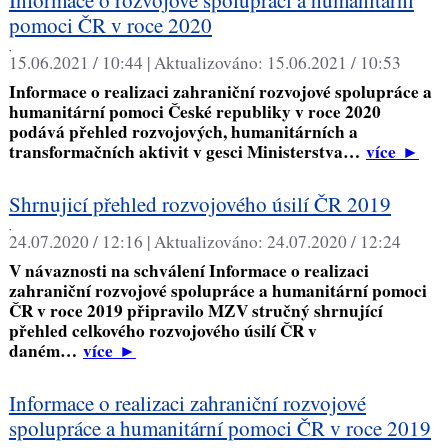
pomoci ČR v roce 2020
,
15.06.2021 / 10:44 |
Aktualizováno:
15.06.2021 / 10:53
Informace o realizaci zahraniční rozvojové spolupráce a
humanitární pomoci České republiky v roce 2020
podává přehled rozvojových, humanitárních a
transformačních aktivit v gesci Ministerstva…
více
►
Shrnujicí přehled rozvojového úsilí ČR 2019
,
24.07.2020 / 12:16 |
Aktualizováno:
24.07.2020 / 12:24
V návaznosti na schválení Informace o realizaci
zahraniční rozvojové spolupráce a humanitární pomoci
ČR v roce 2019 připravilo MZV stručný shrnující
přehled celkového rozvojového úsilí ČR v
daném…
více
►
Informace o realizaci zahraniční rozvojové
spolupráce a humanitární pomoci ČR v roce 2019