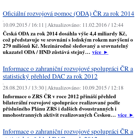
Oficiální rozvojová pomoc (ODA) ČR za rok 2014
,
10.09.2015 / 16:11 |
Aktualizováno:
11.02.2016 / 12:44
Česká ODA za rok 2014 dosáhla výše 4,4 miliardy Kč,
což představuje ve srovnání s loňským rokem navýšení o
279 miliónů Kč. Mezinárodně sledovaný a srovnatelný
ukazatel ODA / HND zůstává stejný…
více
►
Informace o zahraniční rozvojové spolupráci ČR a
statistický přehled DAC za rok 2012
,
28.08.2013 / 13:30 |
Aktualizováno:
10.09.2015 / 12:18
Informace o ZRS ČR v roce 2012 přináší přehled
bilaterální rozvojové spolupráce realizované podle
příslušného Plánu ZRS i dalších dvoustranných i
mnohostranných aktivit realizovaných Českou…
více
►
Informace o zahraniční rozvojové spolupráci ČR a