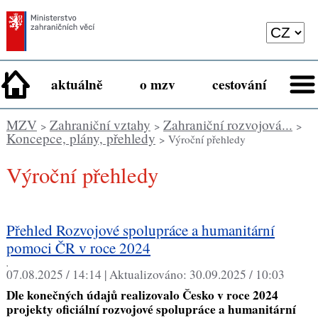
aktuálně
o mzv
cestování
MZV
Zahraniční vztahy
Zahraniční rozvojová...
>
>
>
Koncepce, plány, přehledy
> Výroční přehledy
Výroční přehledy
Přehled Rozvojové spolupráce a humanitární
pomoci ČR v roce 2024
,
07.08.2025 / 14:14 |
Aktualizováno:
30.09.2025 / 10:03
Dle konečných údajů realizovalo Česko v roce 2024
projekty oficiální rozvojové spolupráce a humanitární