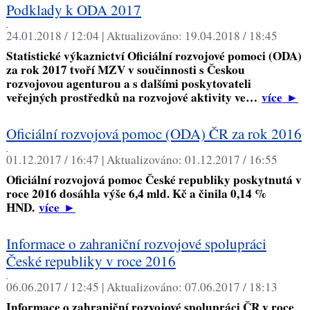
Podklady k ODA 2017
,
24.01.2018 / 12:04 |
Aktualizováno:
19.04.2018 / 18:45
Statistické výkaznictví Oficiální rozvojové pomoci (ODA)
za rok 2017 tvoří MZV v součinnosti s Českou
rozvojovou agenturou a s dalšími poskytovateli
veřejných prostředků na rozvojové aktivity ve…
více
►
Oficiální rozvojová pomoc (ODA) ČR za rok 2016
,
01.12.2017 / 16:47 |
Aktualizováno:
01.12.2017 / 16:55
Oficiální rozvojová pomoc České republiky poskytnutá v
roce 2016 dosáhla výše 6,4 mld. Kč a činila 0,14 %
HND.
více
►
Informace o zahraniční rozvojové spolupráci
České republiky v roce 2016
,
06.06.2017 / 12:45 |
Aktualizováno:
07.06.2017 / 18:13
Informace o zahraniční rozvojové spolupráci ČR v roce