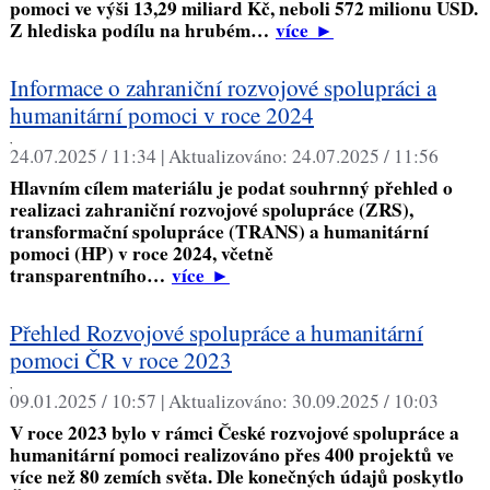
pomoci ve výši 13,29 miliard Kč, neboli 572 milionu USD.
Z hlediska podílu na hrubém…
více
►
Informace o zahraniční rozvojové spolupráci a
humanitární pomoci v roce 2024
,
24.07.2025 / 11:34 |
Aktualizováno:
24.07.2025 / 11:56
Hlavním cílem materiálu je podat souhrnný přehled o
realizaci zahraniční rozvojové spolupráce (ZRS),
transformační spolupráce (TRANS) a humanitární
pomoci (HP) v roce 2024, včetně
transparentního…
více
►
Přehled Rozvojové spolupráce a humanitární
pomoci ČR v roce 2023
,
09.01.2025 / 10:57 |
Aktualizováno:
30.09.2025 / 10:03
V roce 2023 bylo v rámci České rozvojové spolupráce a
humanitární pomoci realizováno přes 400 projektů ve
více než 80 zemích světa. Dle konečných údajů poskytlo