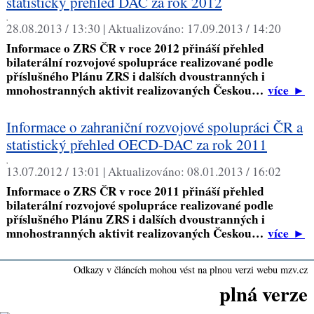
statistický přehled DAC za rok 2012
,
28.08.2013 / 13:30 |
Aktualizováno:
17.09.2013 / 14:20
Informace o ZRS ČR v roce 2012 přináší přehled
bilaterální rozvojové spolupráce realizované podle
příslušného Plánu ZRS i dalších dvoustranných i
mnohostranných aktivit realizovaných Českou…
více
►
Informace o zahraniční rozvojové spolupráci ČR a
statistický přehled OECD-DAC za rok 2011
,
13.07.2012 / 13:01 |
Aktualizováno:
08.01.2013 / 16:02
Informace o ZRS ČR v roce 2011 přináší přehled
bilaterální rozvojové spolupráce realizované podle
příslušného Plánu ZRS i dalších dvoustranných i
mnohostranných aktivit realizovaných Českou…
více
►
Odkazy v článcích mohou vést na plnou verzi webu mzv.cz
plná verze