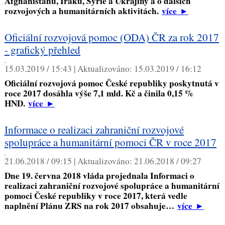
Afghánistánu, Iráku, Sýrie a Ukrajiny a o dalších
rozvojových a humanitárních aktivitách.
více
►
Oficiální rozvojová pomoc (ODA) ČR za rok 2017
- grafický přehled
,
15.03.2019 / 15:43 |
Aktualizováno:
15.03.2019 / 16:12
Oficiální rozvojová pomoc České republiky poskytnutá v
roce 2017 dosáhla výše 7,1 mld. Kč a činila 0,15 %
HND.
více
►
Informace o realizaci zahraniční rozvojové
spolupráce a humanitární pomoci ČR v roce 2017
,
21.06.2018 / 09:15 |
Aktualizováno:
21.06.2018 / 09:27
Dne 19. června 2018 vláda projednala Informaci o
realizaci zahraniční rozvojové spolupráce a humanitární
pomoci České republiky v roce 2017, která vedle
naplnění Plánu ZRS na rok 2017 obsahuje…
více
►