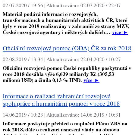
,
02.07.2020 / 19:56 |
Aktualizováno:
02.07.2020 / 22:07
Materiál podává informaci o rozvojových,
transformačních a humanitárních aktivitách ČR, které
byly v roce 2019 realizovány v zahraničí ze strany MZV,
České rozvojové agentury i některých dalších…
více
►
Oficiální rozvojová pomoc (ODA) ČR za rok 2018
,
02.08.2019 / 13:34 |
Aktualizováno:
22.04.2020 / 10:27
Oficiální rozvojová pomoc České republiky poskytnutá v
roce 2018 dosáhla výše 6,639 miliardy Kč (305,53
milionů USD) a činila 0,13 % HND.
více
►
Informace o realizaci zahraniční rozvojové
spolupráce a humanitární pomoci v roce 2018
,
14.06.2019 / 10:23 |
Aktualizováno:
14.06.2019 / 10:31
Informace poskytuje přehled o naplnění Plánu ZRS na
rok 2018, dále o realizaci usnesení vlády na obnovu