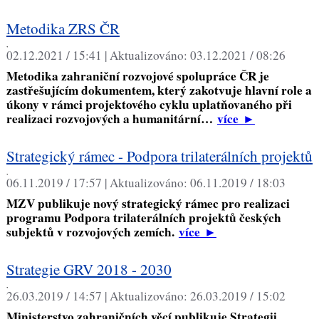
Metodika ZRS ČR
,
02.12.2021 / 15:41 |
Aktualizováno:
03.12.2021 / 08:26
Metodika zahraniční rozvojové spolupráce ČR je
zastřešujícím dokumentem, který zakotvuje hlavní role a
úkony v rámci projektového cyklu uplatňovaného při
realizaci rozvojových a humanitární…
více
►
Strategický rámec - Podpora trilaterálních projektů
,
06.11.2019 / 17:57 |
Aktualizováno:
06.11.2019 / 18:03
MZV publikuje nový strategický rámec pro realizaci
programu Podpora trilaterálních projektů českých
subjektů v rozvojových zemích.
více
►
Strategie GRV 2018 - 2030
,
26.03.2019 / 14:57 |
Aktualizováno:
26.03.2019 / 15:02
Ministerstvo zahraničních věcí publikuje Strategii