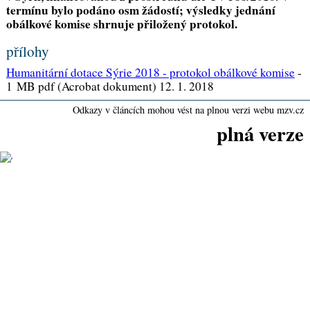
termínu bylo podáno osm žádostí; výsledky jednání
obálkové komise shrnuje přiložený protokol.
přílohy
Humanitární dotace Sýrie 2018 - protokol obálkové komise
-
1 MB pdf (Acrobat dokument) 12. 1. 2018
Odkazy v článcích mohou vést na plnou verzi webu mzv.cz
plná verze