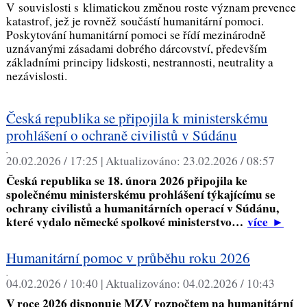
V souvislosti s klimatickou změnou roste význam prevence
katastrof, jež je rovněž součástí humanitární pomoci.
Poskytování humanitární pomoci se řídí mezinárodně
uznávanými zásadami dobrého dárcovství, především
základními principy lidskosti, nestrannosti, neutrality a
nezávislosti.
Česká republika se připojila k ministerskému
prohlášení o ochraně civilistů v Súdánu
,
20.02.2026 / 17:25 |
Aktualizováno:
23.02.2026 / 08:57
Česká republika se 18. února 2026 připojila ke
společnému ministerskému prohlášení týkajícímu se
ochrany civilistů a humanitárních operací v Súdánu,
které vydalo německé spolkové ministerstvo…
více
►
Humanitární pomoc v průběhu roku 2026
,
04.02.2026 / 10:40 |
Aktualizováno:
04.02.2026 / 10:43
V roce 2026 disponuje MZV rozpočtem na humanitární