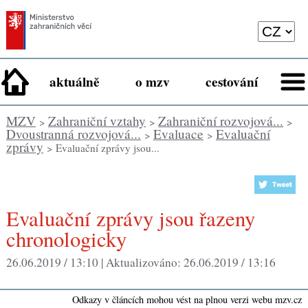
aktuálně
o mzv
cestování
MZV
Zahraniční vztahy
Zahraniční rozvojová...
>
>
>
Dvoustranná rozvojová...
Evaluace
Evaluační
>
>
zprávy
> Evaluační zprávy jsou...
Evaluační zprávy jsou řazeny
chronologicky
26.06.2019 / 13:10 |
Aktualizováno:
26.06.2019 / 13:16
Odkazy v článcích mohou vést na plnou verzi webu mzv.cz