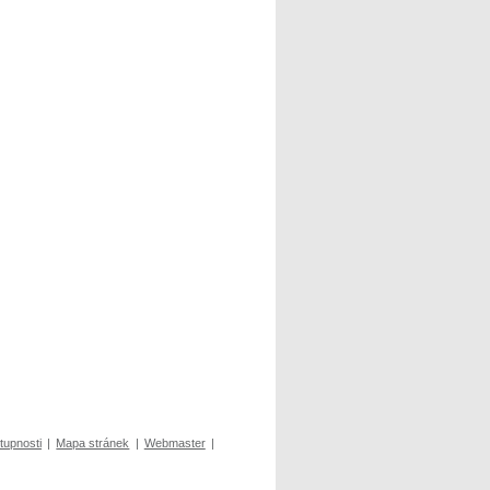
tupnosti
|
Mapa stránek
|
Webmaster
|