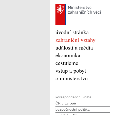
úvodní stránka
zahraniční vztahy
události a média
ekonomika
cestujeme
vstup a pobyt
o ministerstvu
korespondenční volba
ČR v Evropě
bezpečnostní politika