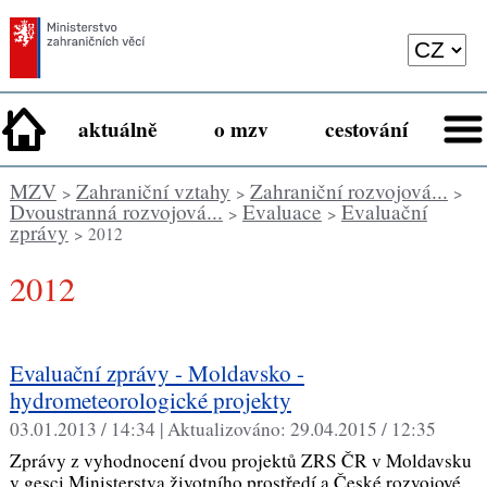
aktuálně
o mzv
cestování
MZV
Zahraniční vztahy
Zahraniční rozvojová...
>
>
>
Dvoustranná rozvojová...
Evaluace
Evaluační
>
>
zprávy
> 2012
2012
Evaluační zprávy - Moldavsko -
hydrometeorologické projekty
03.01.2013 / 14:34 |
Aktualizováno:
29.04.2015 / 12:35
Zprávy z vyhodnocení dvou projektů ZRS ČR v Moldavsku
v gesci Ministerstva životního prostředí a České rozvojové