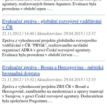
agentury, realizovaných firmou Aquatest. Evaluace byla
provedena v období srpen -…
Evaluační zpráva - globální rozvojové vzdělávání
v ČR
21.11.2012 / 14:40 |
Aktualizováno:
29.04.2015 / 12:37
Zpráva z vyhodnocení projektu globálního rozvojového
vzdělávání v ČR "PRVák", realizovaného nevládní
organizací ADRA v gesci České rozvojové agentury.
Evaluace byla provedena v období červen -…
Evaluační zpráva - Bosna a Hercegovina - městská
hromadná doprava
21.11.2012 / 13:32 |
Aktualizováno:
29.04.2015 / 12:33
Zpráva z vyhodnocení projektu ZRS ČR v Bosně a
Hercegovině, zaměřeného na modernizaci a opravy tramvají
v Sarajevu, v gesci České rozvojové agentury. Dodavatelem
byla společnost Pragoimex.…