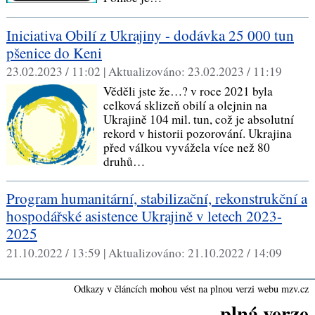
Iniciativa Obilí z Ukrajiny - dodávka 25 000 tun
pšenice do Keni
23.02.2023 / 11:02 |
Aktualizováno:
23.02.2023 / 11:19
Věděli jste že…? v roce 2021 byla
celková sklizeň obilí a olejnin na
Ukrajině 104 mil. tun, což je absolutní
rekord v historii pozorování. Ukrajina
před válkou vyvážela více než 80
druhů…
Program humanitární, stabilizační, rekonstrukční a
hospodářské asistence Ukrajině v letech 2023-
2025
21.10.2022 / 13:59 |
Aktualizováno:
21.10.2022 / 14:09
Odkazy v článcích mohou vést na plnou verzi webu mzv.cz
plná verze