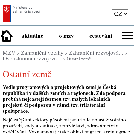
aktuálně
o mzv
cestování
MZV
Zahraniční vztahy
Zahraniční rozvojová...
>
>
>
Dvoustranná rozvojová...
> Ostatní země
Ostatní země
Vedle programových a projektových zemí je Česká
republika i v dalších zemích a regionech. Zde podpora
probíhá nejčastěji formou tzv. malých lokálních
projektů či podporou v rámci tzv. trilaterální
spolupráce.
Nejčastějšími sektory působení jsou i zde oblast životního
prostředí, vody a sanitace, zemědělství, zdravotnictví a
vzdělávání. Významnou je také oblast migrace a reintegrace