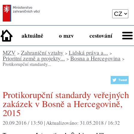
aktuálně
o mzv
cestování
MZV
Zahraniční vztahy
Lidská práva a...
>
>
>
Prioritní země a projekty...
Bosna a Hercegovina
>
>
Protikorupční standardy...
Protikorupční standardy veřejných
zakázek v Bosně a Hercegovině,
2015
20.09.2016 / 13:50 |
Aktualizováno:
31.05.2018 / 16:32