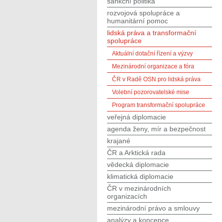
sankční politika
rozvojová spolupráce a
humanitární pomoc
lidská práva a transformační
spolupráce
Aktuální dotační řízení a výzvy
Mezinárodní organizace a fóra
ČR v Radě OSN pro lidská práva
Volební pozorovatelské mise
Program transformační spolupráce
veřejná diplomacie
agenda ženy, mír a bezpečnost
krajané
ČR a Arktická rada
vědecká diplomacie
klimatická diplomacie
ČR v mezinárodních
organizacích
mezinárodní právo a smlouvy
analýzy a koncepce