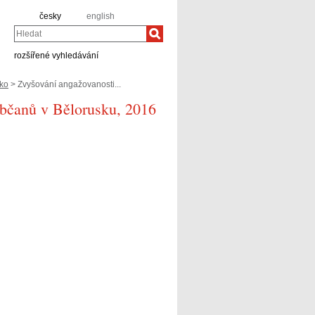
česky
english
Hledat
rozšířené vyhledávání
ko
> Zvyšování angažovanosti...
občanů v Bělorusku, 2016