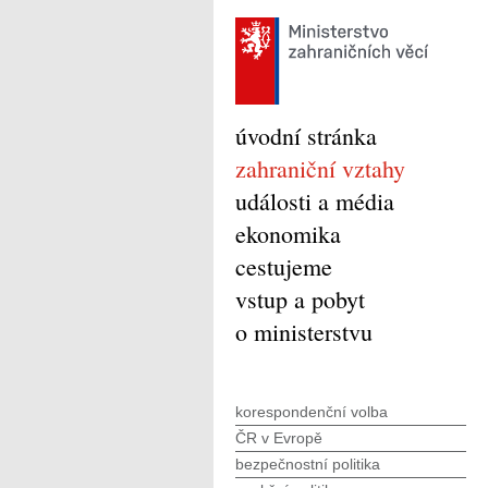
úvodní stránka
zahraniční vztahy
události a média
ekonomika
cestujeme
vstup a pobyt
o ministerstvu
korespondenční volba
ČR v Evropě
bezpečnostní politika