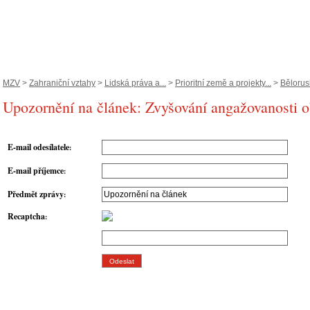
MZV
>
Zahraniční vztahy
>
Lidská práva a...
>
Prioritní země a projekty...
>
Bělorus
Upozornění na článek: Zvyšování angažovanosti 
E-mail odesílatele
:
E-mail příjemce
:
Předmět zprávy
:
Recaptcha
: