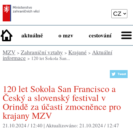
aktuálně
o mzv
cestování
MZV
Zahraniční vztahy
Krajané
Aktuální
>
>
>
informace
> 120 let Sokola San...
120 let Sokola San Francisco a
Český a slovenský festival v
Orindě za účasti zmocněnce pro
krajany MZV
21.10.2024 / 12:40 |
Aktualizováno:
21.10.2024 / 12:47