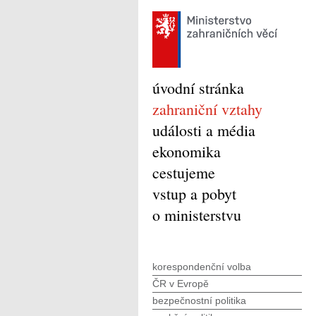
úvodní stránka
zahraniční vztahy
události a média
ekonomika
cestujeme
vstup a pobyt
o ministerstvu
korespondenční volba
ČR v Evropě
bezpečnostní politika