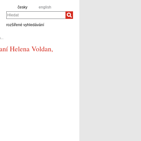
česky
english
Hledat
rozšířené vyhledávání
..
aní Helena Voldan,