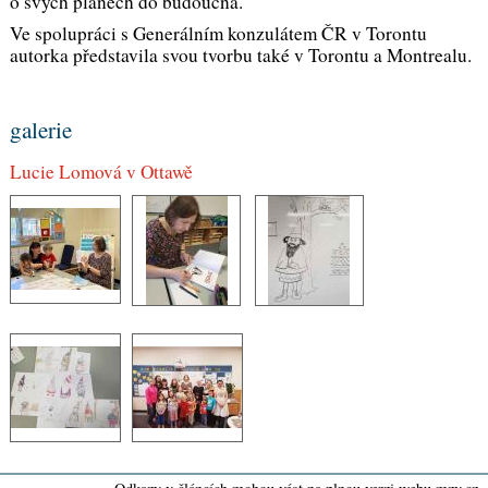
o svých plánech do budoucna.
Ve spolupráci s Generálním konzulátem ČR v Torontu
autorka představila svou tvorbu také v Torontu a Montrealu.
galerie
Lucie Lomová v Ottawě