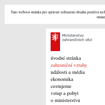
Tato webová stránka pro správné zobrazení obsahu používá tech
strán
úvodní stránka
zahraniční vztahy
události a média
ekonomika
cestujeme
vstup a pobyt
o ministerstvu