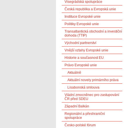
Visegrádská spolupráce
Česká republika a Evropská unie
Instituce Evropské unie
Politiky Evropské unie
Transatlantická obchodní a investiční
dohoda (TTIP)
Východní partnerství
Vnější vztahy Evropské unie
Historie a současnost EU
Právo Evropské unie
Aktuálně
Aktuální novely primárního práva
Lisabonská smlouva
Vládní zmocněnec pro zastupování
ČR před SDEU
Západní Balkán
Regionální a přeshraniční
spolupráce
Česko-polské fórum