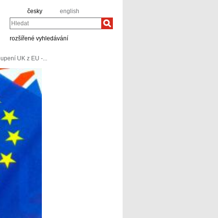
česky
english
Hledat
rozšířené vyhledávání
upení UK z EU -...