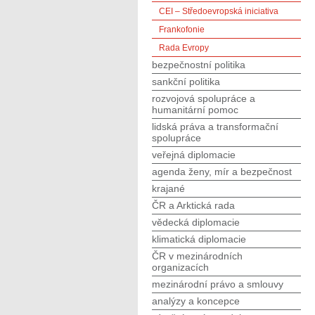
CEI – Středoevropská iniciativa
Frankofonie
Rada Evropy
bezpečnostní politika
sankční politika
rozvojová spolupráce a
humanitární pomoc
lidská práva a transformační
spolupráce
veřejná diplomacie
agenda ženy, mír a bezpečnost
krajané
ČR a Arktická rada
vědecká diplomacie
klimatická diplomacie
ČR v mezinárodních
organizacích
mezinárodní právo a smlouvy
analýzy a koncepce