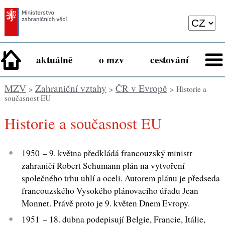
aktuálně
o mzv
cestování
MZV
Zahraniční vztahy
ČR v Evropě
>
>
> Historie a
současnost EU
Historie a současnost EU
1950 – 9. května předkládá francouzský ministr
zahraničí Robert Schumann plán na vytvoření
společného trhu uhlí a oceli. Autorem plánu je předseda
francouzského Vysokého plánovacího úřadu Jean
Monnet. Právě proto je 9. květen Dnem Evropy.
1951 – 18. dubna podepisují Belgie, Francie, Itálie,