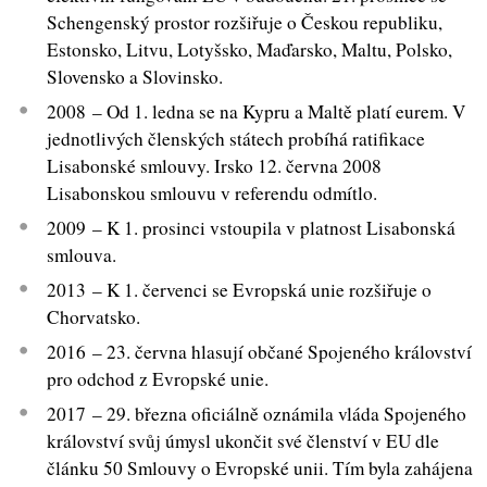
Schengenský prostor rozšiřuje o Českou republiku,
Estonsko, Litvu, Lotyšsko, Maďarsko, Maltu, Polsko,
Slovensko a Slovinsko.
2008 – Od 1. ledna se na Kypru a Maltě platí eurem. V
jednotlivých členských státech probíhá ratifikace
Lisabonské smlouvy. Irsko 12. června 2008
Lisabonskou smlouvu v referendu odmítlo.
2009 – K 1. prosinci vstoupila v platnost Lisabonská
smlouva.
2013 – K 1. červenci se Evropská unie rozšiřuje o
Chorvatsko.
2016 – 23. června hlasují občané Spojeného království
pro odchod z Evropské unie.
2017 – 29. března oficiálně oznámila vláda Spojeného
království svůj úmysl ukončit své členství v EU dle
článku 50 Smlouvy o Evropské unii. Tím byla zahájena