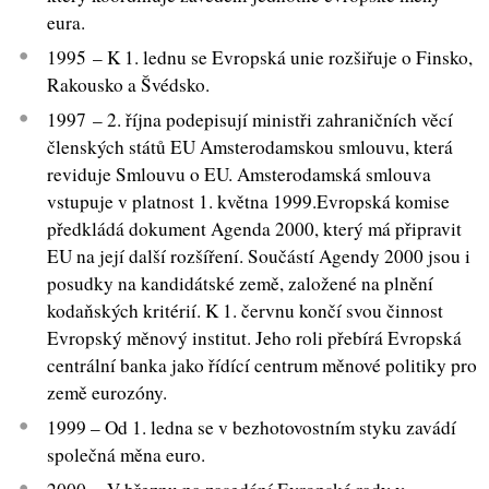
eura.
1995 – K 1. lednu se Evropská unie rozšiřuje o Finsko,
Rakousko a Švédsko.
1997 – 2. října podepisují ministři zahraničních věcí
členských států EU Amsterodamskou smlouvu, která
reviduje Smlouvu o EU. Amsterodamská smlouva
vstupuje v platnost 1. května 1999.Evropská komise
předkládá dokument Agenda 2000, který má připravit
EU na její další rozšíření. Součástí Agendy 2000 jsou i
posudky na kandidátské země, založené na plnění
kodaňských kritérií. K 1. červnu končí svou činnost
Evropský měnový institut. Jeho roli přebírá Evropská
centrální banka jako řídící centrum měnové politiky pro
země eurozóny.
1999 – Od 1. ledna se v bezhotovostním styku zavádí
společná měna euro.