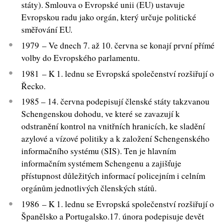
státy). Smlouva o Evropské unii (EU) ustavuje
Evropskou radu jako orgán, který určuje politické
směřování EU.
1979 – Ve dnech 7. až 10. června se konají první přímé
volby do Evropského parlamentu.
1981 – K 1. lednu se Evropská společenství rozšiřují o
Řecko.
1985 – 14. června podepisují členské státy takzvanou
Schengenskou dohodu, ve které se zavazují k
odstranění kontrol na vnitřních hranicích, ke sladění
azylové a vízové politiky a k založení Schengenského
informačního systému (SIS). Ten je hlavním
informačním systémem Schengenu a zajišťuje
přístupnost důležitých informací policejním i celním
orgánům jednotlivých členských států.
1986 – K 1. lednu se Evropská společenství rozšiřují o
Španělsko a Portugalsko.17. února podepisuje devět