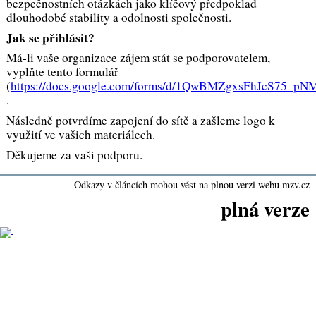
bezpečnostních otázkách jako klíčový předpoklad
dlouhodobé stability a odolnosti společnosti.
Jak se přihlásit?
Má-li vaše organizace zájem stát se podporovatelem,
vyplňte tento formulář
(
https://docs.google.com/forms/d/1QwBMZgxsFhJcS75_
.
Následně potvrdíme zapojení do sítě a zašleme logo k
využití ve vašich materiálech.
Děkujeme za vaši podporu.
Odkazy v článcích mohou vést na plnou verzi webu mzv.cz
plná verze