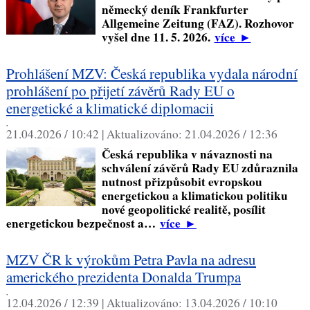
německý deník Frankfurter
Allgemeine Zeitung (FAZ). Rozhovor
vyšel dne 11. 5. 2026.
více
►
Prohlášení MZV: Česká republika vydala národní
prohlášení po přijetí závěrů Rady EU o
energetické a klimatické diplomacii
,
21.04.2026 / 10:42 |
Aktualizováno:
21.04.2026 / 12:36
Česká republika v návaznosti na
schválení závěrů Rady EU zdůraznila
nutnost přizpůsobit evropskou
energetickou a klimatickou politiku
nové geopolitické realitě, posílit
energetickou bezpečnost a…
více
►
MZV ČR k výrokům Petra Pavla na adresu
amerického prezidenta Donalda Trumpa
,
12.04.2026 / 12:39 |
Aktualizováno:
13.04.2026 / 10:10