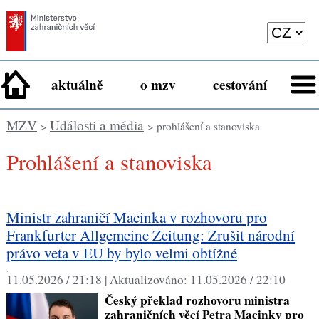
aktuálně
o mzv
cestování
MZV
Události a média
>
> prohlášení a stanoviska
Prohlášení a stanoviska
Ministr zahraničí Macinka v rozhovoru pro
Frankfurter Allgemeine Zeitung: Zrušit národní
právo veta v EU by bylo velmi obtížné
,
11.05.2026 / 21:18 |
Aktualizováno:
11.05.2026 / 22:10
Český překlad rozhovoru ministra
zahraničních věcí Petra Macinky pro