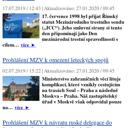
,
17.07.2019 / 12:43 |
Aktualizováno:
27.01.2020 / 09:45
17. července 1998 byl přijat Římský
statut Mezinárodního trestního soudu
(„ICC“). Jeho smluvní strany si tento
den připomínají jako Den
mezinárodní trestní spravedlnosti s
cílem…
více
►
Prohlášení MZV k omezení leteckých spojů
,
02.07.2019 / 15:22 |
Aktualizováno:
27.01.2020 / 09:45
Ministerstvo zahraničních věcí lituje
komplikací, které vznikly cestujícím
na trasách Soul – Praha a následně
Moskva – Praha. Náš zastupitelský
úřad v Moskvě však odpovídal pouze
na…
více
►
Prohlášení MZV k návratu ruské delegace do