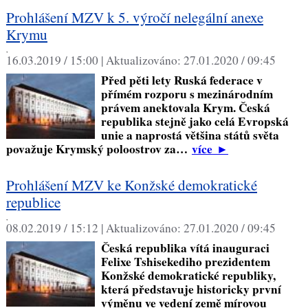
Prohlášení MZV k 5. výročí nelegální anexe
Krymu
,
16.03.2019 / 15:00 |
Aktualizováno:
27.01.2020 / 09:45
Před pěti lety Ruská federace v
přímém rozporu s mezinárodním
právem anektovala Krym. Česká
republika stejně jako celá Evropská
unie a naprostá většina států světa
považuje Krymský poloostrov za…
více
►
Prohlášení MZV ke Konžské demokratické
republice
,
08.02.2019 / 15:12 |
Aktualizováno:
27.01.2020 / 09:45
Česká republika vítá inauguraci
Felixe Tshisekediho prezidentem
Konžské demokratické republiky,
která představuje historicky první
výměnu ve vedení země mírovou