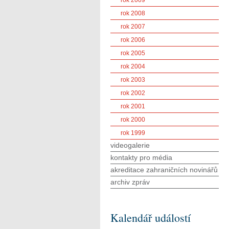
rok 2009
rok 2008
rok 2007
rok 2006
rok 2005
rok 2004
rok 2003
rok 2002
rok 2001
rok 2000
rok 1999
videogalerie
kontakty pro média
akreditace zahraničních novinářů
archiv zpráv
Kalendář událostí