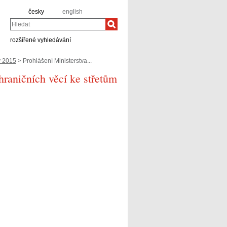
česky
english
Hledat
rozšířené vyhledávání
v 2015
> Prohlášení Ministerstva...
hraničních věcí ke střetům