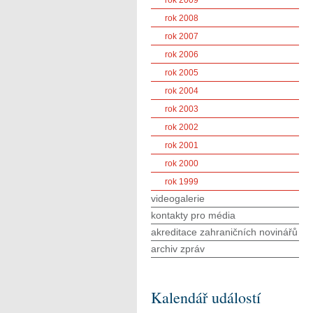
rok 2009
rok 2008
rok 2007
rok 2006
rok 2005
rok 2004
rok 2003
rok 2002
rok 2001
rok 2000
rok 1999
videogalerie
kontakty pro média
akreditace zahraničních novinářů
archiv zpráv
Kalendář událostí