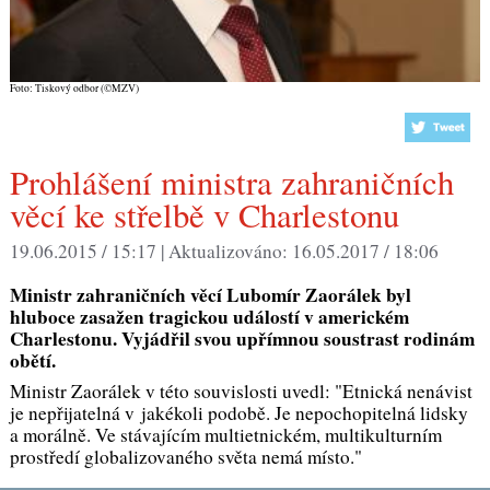
Foto: Tiskový odbor (©MZV)
Prohlášení ministra zahraničních
věcí ke střelbě v Charlestonu
19.06.2015 / 15:17 |
Aktualizováno:
16.05.2017 / 18:06
Ministr zahraničních věcí Lubomír Zaorálek byl
hluboce zasažen tragickou událostí v americkém
Charlestonu. Vyjádřil svou upřímnou soustrast rodinám
obětí.
Ministr Zaorálek v této souvislosti uvedl: "Etnická nenávist
je nepřijatelná v jakékoli podobě. Je nepochopitelná lidsky
a morálně. Ve stávajícím multietnickém, multikulturním
prostředí globalizovaného světa nemá místo."