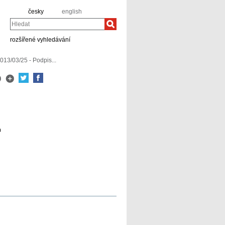
česky
english
Hledat
rozšířené vyhledávání
013/03/25 - Podpis...
h