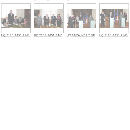
HQ 2185x1451 2 MB
HQ 2185x1451 2 MB
HQ 2185x1451 2 MB
HQ 2185x1451 2 MB