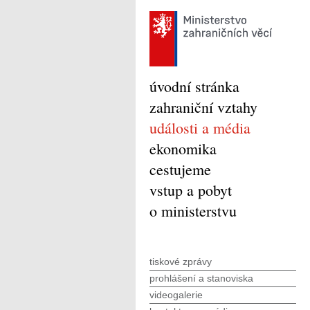
úvodní stránka
zahraniční vztahy
události a média
ekonomika
cestujeme
vstup a pobyt
o ministerstvu
tiskové zprávy
prohlášení a stanoviska
videogalerie