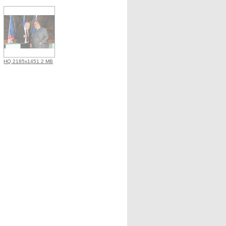
HQ 2185x1451 2 MB