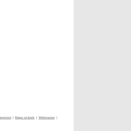
tupnosti
|
Mapa stránek
|
Webmaster
|