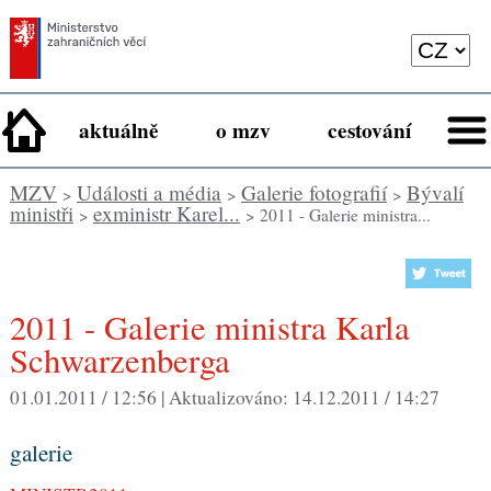
aktuálně
o mzv
cestování
MZV
Události a média
Galerie fotografií
Bývalí
>
>
>
ministři
exministr Karel...
>
> 2011 - Galerie ministra...
2011 - Galerie ministra Karla
Schwarzenberga
01.01.2011 / 12:56 |
Aktualizováno:
14.12.2011 / 14:27
galerie