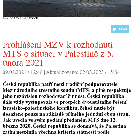
Foto: © M. Trnková, MZV ČR
Prohlášení MZV k rozhodnutí
MTS o situaci v Palestině z 5.
února 2021
09.02.2021 / 12:48 |
Aktualizováno:
02.03.2023 / 15:04
Česká republika patří mezi tradiční podporovatele
Mezinárodního trestního soudu (MTS) a plně respektuje
jeho nezávislou rozhodovací činnost. Česká republika
dále vždy vystupovala ve prospěch dvoustátního řešení
izraelsko-palestinského konfliktu, čehož může být
dosaženo pouze na základě přímého jednání obou stran.
Jak uvedla ve svém podání předaném MTS dne 12.
března 2020, Česká republika se domnívá, že Palestina
zatím nesplnila všechna kritéria státnosti podle