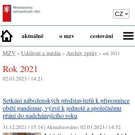
aktuálně
o mzv
cestování
MZV
Události a média
Archiv zpráv
>
>
> rok 2021
rok 2021
02.03.2023 / 14:21
Setkání náboženských představitelů k připomínce
obětí pandemie, výzvě k jednotě a společnému
přání do nadcházejícího roku
,
31.12.2021 / 15:14 |
Aktualizováno:
02.03.2023 / 14:52