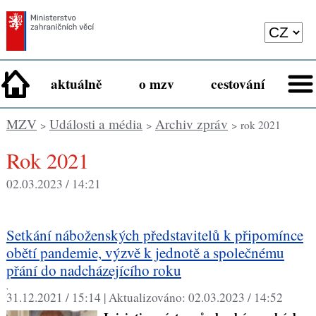
aktuálně
o mzv
cestování
MZV
Události a média
Archiv zpráv
>
>
> rok 2021
rok 2021
02.03.2023 / 14:21
Setkání náboženských představitelů k připomínce
obětí pandemie, výzvě k jednotě a společnému
přání do nadcházejícího roku
,
31.12.2021 / 15:14 |
Aktualizováno:
02.03.2023 / 14:52