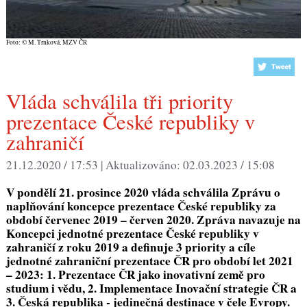
Foto: © M. Trnková, MZV ČR
Vláda schválila tři priority
prezentace České republiky v
zahraničí
21.12.2020 / 17:53 |
Aktualizováno:
02.03.2023 / 15:08
V pondělí 21. prosince 2020 vláda schválila Zprávu o
naplňování koncepce prezentace České republiky za
období červenec 2019 – červen 2020. Zpráva navazuje na
Koncepci jednotné prezentace České republiky v
zahraničí z roku 2019 a definuje 3 priority a cíle
jednotné zahraniční prezentace ČR pro období let 2021
– 2023: 1. Prezentace ČR jako inovativní země pro
studium i vědu, 2. Implementace Inovační strategie ČR a
3. Česká republika - jedinečná destinace v čele Evropy.