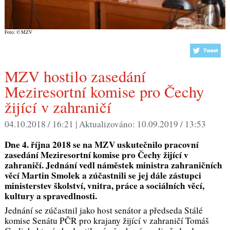
Foto: © MZV
MZV hostilo zasedání
Meziresortní komise pro Čechy
žijící v zahraničí
04.10.2018 / 16:21 |
Aktualizováno:
10.09.2019 / 13:53
Dne 4. října 2018 se na MZV uskutečnilo pracovní
zasedání Meziresortní komise pro Čechy žijící v
zahraničí. Jednání vedl náměstek ministra zahraničních
věcí Martin Smolek a zúčastnili se jej dále zástupci
ministerstev školství, vnitra, práce a sociálních věcí,
kultury a spravedlnosti.
Jednání se zúčastnil jako host senátor a předseda Stálé
komise Senátu PČR pro krajany žijící v zahraničí Tomáš