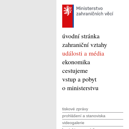
úvodní stránka
zahraniční vztahy
události a média
ekonomika
cestujeme
vstup a pobyt
o ministerstvu
tiskové zprávy
prohlášení a stanoviska
videogalerie