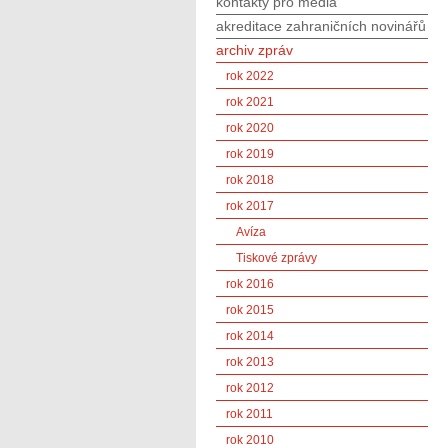
kontakty pro média
akreditace zahraničních novinářů
archiv zpráv
rok 2022
rok 2021
rok 2020
rok 2019
rok 2018
rok 2017
Avíza
Tiskové zprávy
rok 2016
rok 2015
rok 2014
rok 2013
rok 2012
rok 2011
rok 2010