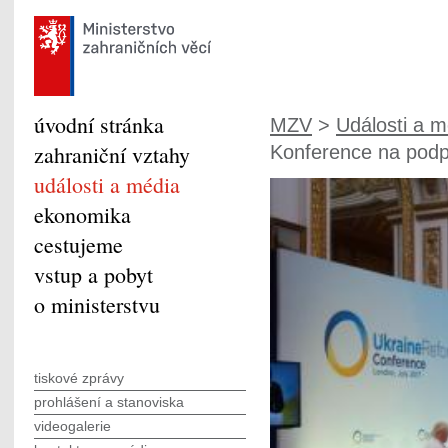
úvodní stránka
MZV
>
Události a m
zahraniční vztahy
Konference na podp
události a média
ekonomika
cestujeme
vstup a pobyt
o ministerstvu
tiskové zprávy
prohlášení a stanoviska
videogalerie