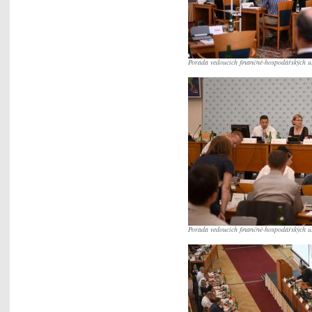
Porada vedoucích finančně-hospodářských 
Porada vedoucích finančně-hospodářských 