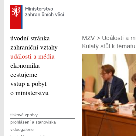
úvodní stránka
MZV
>
Události a m
zahraniční vztahy
Kulatý stůl k tématu.
události a média
ekonomika
cestujeme
vstup a pobyt
o ministerstvu
tiskové zprávy
prohlášení a stanoviska
videogalerie