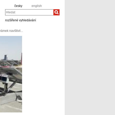
česky
english
Hledat
rozšířené vyhledávání
mek navštívil...