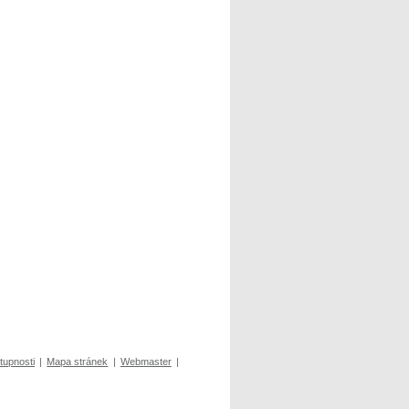
tupnosti
|
Mapa stránek
|
Webmaster
|