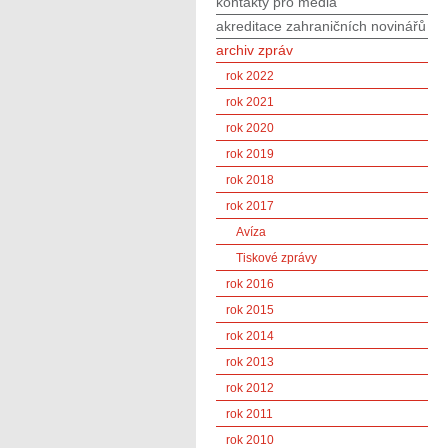
kontakty pro média
akreditace zahraničních novinářů
archiv zpráv
rok 2022
rok 2021
rok 2020
rok 2019
rok 2018
rok 2017
Avíza
Tiskové zprávy
rok 2016
rok 2015
rok 2014
rok 2013
rok 2012
rok 2011
rok 2010