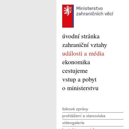
úvodní stránka
zahraniční vztahy
události a média
ekonomika
cestujeme
vstup a pobyt
o ministerstvu
tiskové zprávy
prohlášení a stanoviska
videogalerie