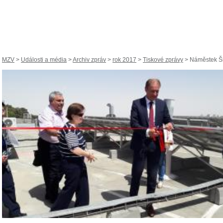
MZV
>
Události a média
>
Archiv zpráv
>
rok 2017
>
Tiskové zprávy
> Náměstek Šrá