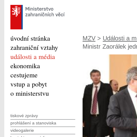
úvodní stránka
MZV
>
Události a m
zahraniční vztahy
Ministr Zaorálek jedn
události a média
ekonomika
cestujeme
vstup a pobyt
o ministerstvu
tiskové zprávy
prohlášení a stanoviska
videogalerie