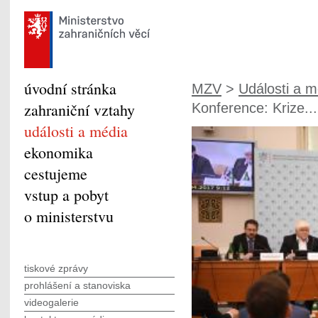
úvodní stránka
MZV
>
Události a m
zahraniční vztahy
Konference: Krize...
události a média
ekonomika
cestujeme
vstup a pobyt
o ministerstvu
tiskové zprávy
prohlášení a stanoviska
videogalerie