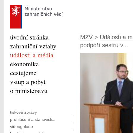
úvodní stránka
MZV
>
Události a m
zahraniční vztahy
podpoří sestru v...
události a média
ekonomika
cestujeme
vstup a pobyt
o ministerstvu
tiskové zprávy
prohlášení a stanoviska
videogalerie